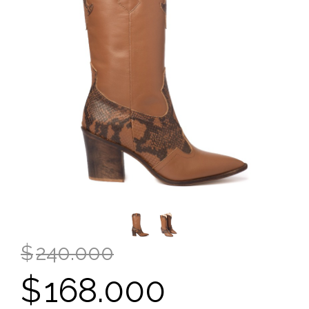
$
240.000
$
168.000