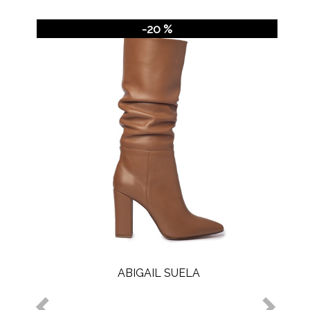
-20 %
ABIGAIL SUELA