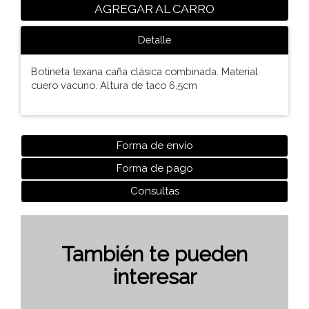
AGREGAR AL CARRO
Detalle
Botineta texana caña clásica combinada. Material
cuero vacuno. Altura de taco 6,5cm
Forma de envío
Forma de pago
Consultas
También te pueden
interesar