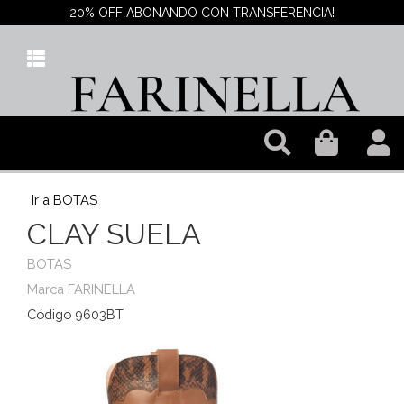
20% OFF ABONANDO CON TRANSFERENCIA!
Ir a BOTAS
CLAY SUELA
BOTAS
Marca FARINELLA
Código 9603BT