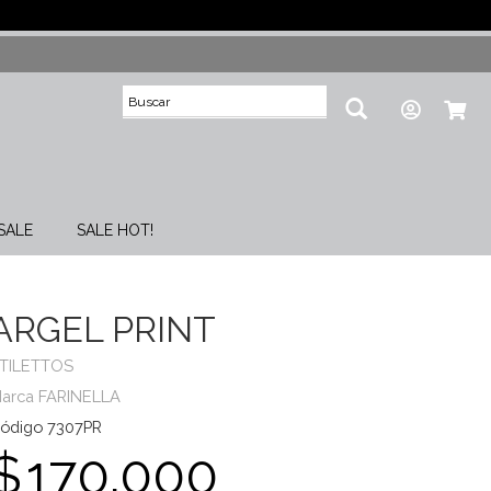
SALE
SALE HOT!
ARGEL PRINT
TILETTOS
arca FARINELLA
ódigo 7307PR
$
170.000