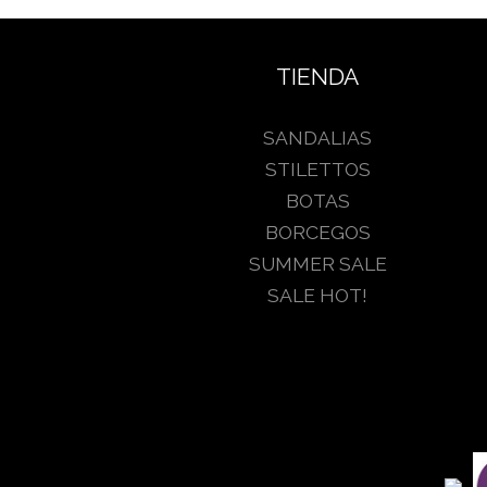
TIENDA
SANDALIAS
STILETTOS
BOTAS
BORCEGOS
SUMMER SALE
SALE HOT!