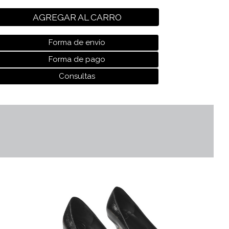
AGREGAR AL CARRO
Forma de envío
Forma de pago
Consultas