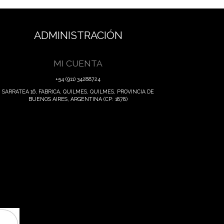
ADMINISTRACIÓN
MI CUENTA
+54 (911) 34288724
SARRATEA 16, FABRICA, QUILMES, QUILMES, PROVINCIA DE
BUENOS AIRES, ARGENTINA (CP: 1878)