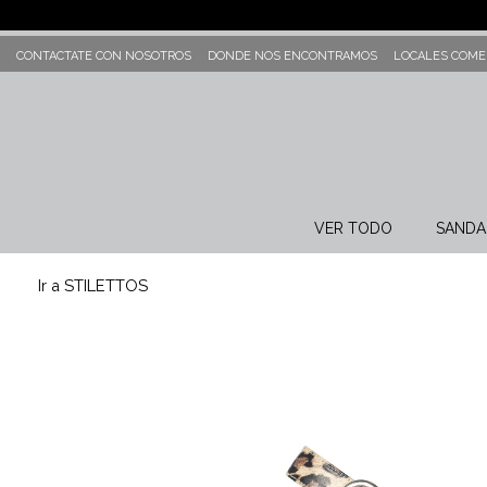
CONTACTATE CON NOSOTROS
DONDE NOS ENCONTRAMOS
LOCALES COME
VER TODO
SANDA
Ir a STILETTOS