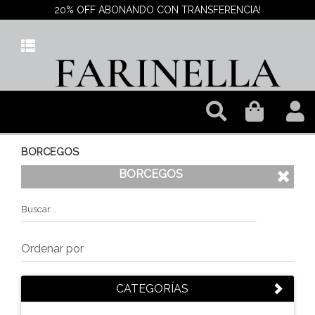
20% OFF ABONANDO CON TRANSFERENCIA!
BORCEGOS
BORCEGOS
CATEGORÍAS