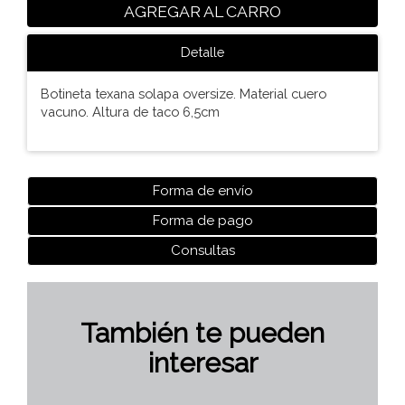
AGREGAR AL CARRO
Detalle
Botineta texana solapa oversize. Material cuero
vacuno. Altura de taco 6,5cm
Forma de envío
Forma de pago
Consultas
También te pueden
interesar