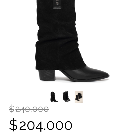
$
240.000
$
204.000