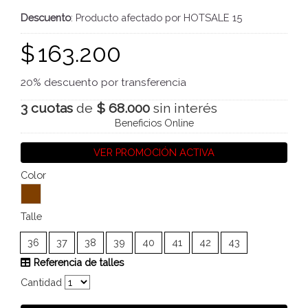
Descuento
: Producto afectado por HOTSALE 15
$
163.200
20% descuento por transferencia
3 cuotas
de
$ 68.000
sin interés
Beneficios Online
VER PROMOCIÓN ACTIVA
Color
Talle
36
37
38
39
40
41
42
43
Referencia de talles
Cantidad