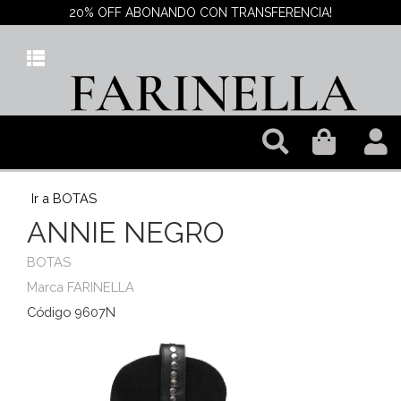
20% OFF ABONANDO CON TRANSFERENCIA!
Ir a BOTAS
ANNIE NEGRO
BOTAS
Marca FARINELLA
Código 9607N