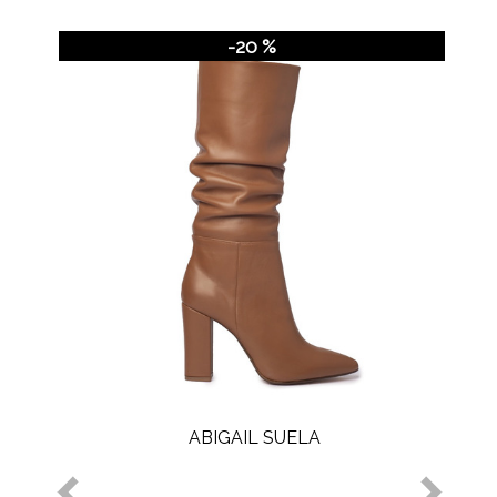
-20 %
ABIGAIL SUELA