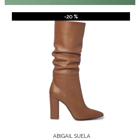
-20 %
ABIGAIL SUELA