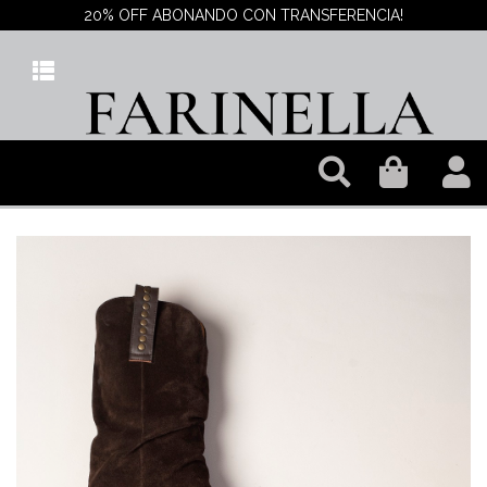
20% OFF ABONANDO CON TRANSFERENCIA!