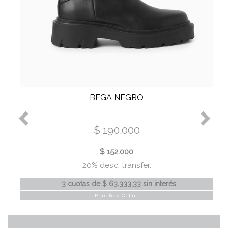
BEGA NEGRO
$ 190.000
$ 152.000
20% desc. transfer.
3 cuotas
de
$ 63.333,33
sin interés
Beneficios Online