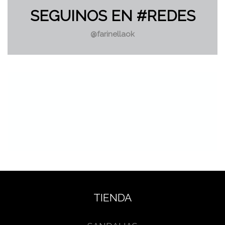
SEGUINOS EN #REDES
@farinellaok
TIENDA